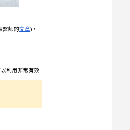
寧醫師的
文章
)，
可以利用非常有效