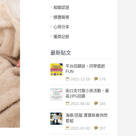
相關認證
媒體報導
心得分享
獲獎記錄
最新貼文
平台回饋送，同學藝起
FUN
2021-12-26
176
街口支付寵小孩活動，最
高19%回饋
2021-06-02
165
海豚/恐龍 寶寶新春快閃
套組
2021-02-02
207