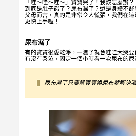
「哇～哇～哇～」寶寶哭了！我該怎麼辦？
到底是肚子餓了？尿布濕了？還是身體不舒
父母而言，真的是非常令人慌張，我們在這
更快上手喔！
尿布濕了
有的寶寶很愛乾淨，一濕了就會哇哇大哭要
有沒有哭泣，固定一個小時看一次尿布的尿
尿布濕了只要幫寶寶換尿布就解決