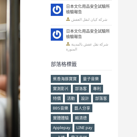
日本文化用品安全試驗所
檢驗報告
شركة كيان لنقل العفش
日本文化用品安全試驗所
檢驗報告
شركة نقل عفش بالمدينة
المنورة
部落格標籤
蕉香海豚寶寶
量子音樂
實測影片
部洛客
專利
特價
活動
設計
部落客
BBS音樂
藝人分享
實體體驗
賴清德
Applepay
LINE pay