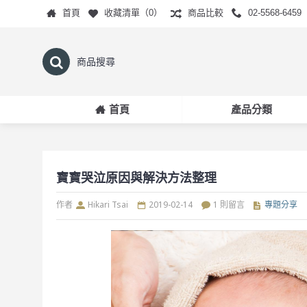
首頁
收藏清單（
0
）
商品比較
02-5568-6459
首頁
產品分類
寶寶哭泣原因與解決方法整理
作者
Hikari Tsai
2019-02-14
1 則留言
專題分享