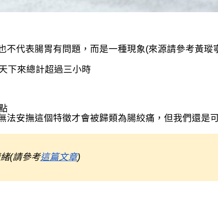
也不代表腸胃有問題，而是一種現象(來源請參考黃瑽
天下來總計超過三小時
點
無法安撫這個特徵才會被歸類為腸絞痛，但我們還是
情緒(請參考
這篇文章
)