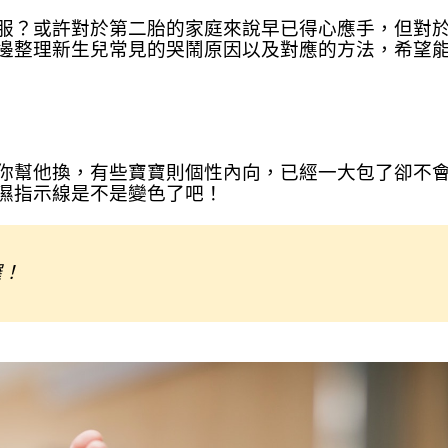
服？或許對於第二胎的家庭來說早已得心應手，但對
邊整理新生兒常見的哭鬧原因以及對應的方法，希望
你幫他換，有些寶寶則個性內向，已經一大包了卻不
濕指示線是不是變色了吧！
囉！