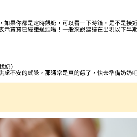
，如果你都是定時餵奶，可以看一下時鐘，是不是接
表示寶寶已經餓過頭啦！一般來說建議在出現以下早
找奶）
焦慮不安的感覺，那通常是真的餓了，快去準備奶奶