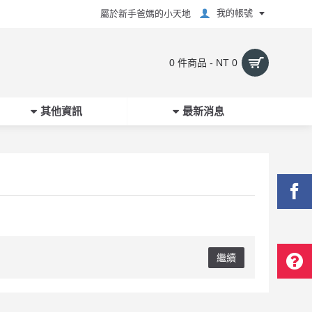
我的帳號
屬於新手爸媽的小天地
0 件商品 - NT 0
其他資訊
最新消息
繼續