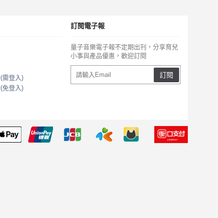
訂閱電子報
量子音樂電子報不定期出刊，分享育兒
小事與產品優惠，歡迎訂閱
訂閱
(需登入)
(免登入)