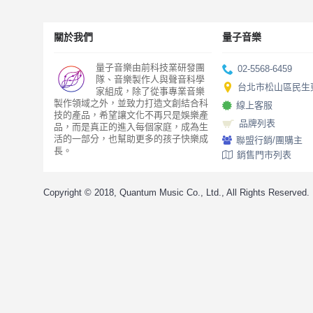
關於我們
量子音樂
量子音樂由前科技業研發團
02-5568-6459
隊、音樂製作人與聲音科學
台北市松山區民生東
家組成，除了從事專業音樂
製作領域之外，並致力打造文創結合科
線上客服
技的產品，希望讓文化不再只是娛樂產
品牌列表
品，而是真正的進入每個家庭，成為生
活的一部分，也幫助更多的孩子快樂成
聯盟行銷/團購主
長。
銷售門市列表
Copyright © 2018, Quantum Music Co., Ltd., All Rights Reserved.