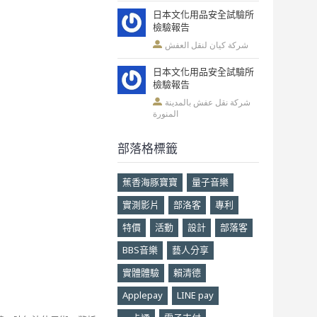
日本文化用品安全試驗所
檢驗報告
شركة كيان لنقل العفش
日本文化用品安全試驗所
檢驗報告
شركة نقل عفش بالمدينة
المنورة
部落格標籤
蕉香海豚寶寶
量子音樂
實測影片
部洛客
專利
特價
活動
設計
部落客
BBS音樂
藝人分享
實體體驗
賴清德
Applepay
LINE pay