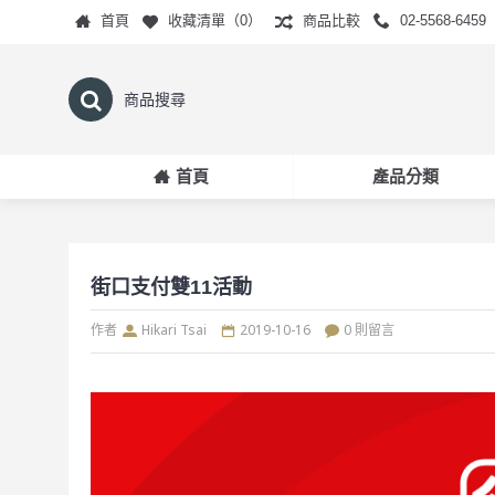
首頁
收藏清單（
0
）
商品比較
02-5568-6459
首頁
產品分類
街口支付雙11活動
作者
Hikari Tsai
2019-10-16
0 則留言