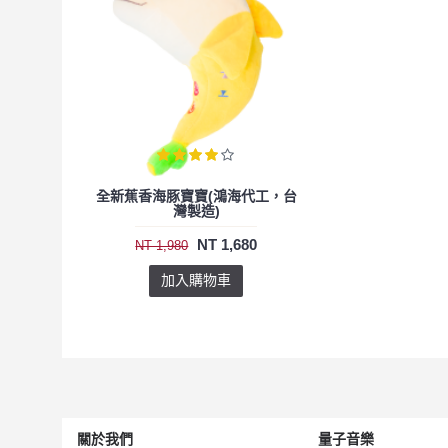
全新蕉香海豚寶寶(鴻海代工，台
灣製造)
NT 1,680
NT 1,980
加入購物車
關於我們
量子音樂