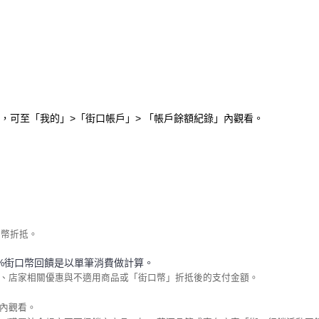
，可至「我的」>「街口帳戶」> 「帳戶餘額紀錄」內觀看。
。
口幣折抵。
%街口幣回饋是以單筆消費做計算。
)、店家相關優惠與不適用商品或「街口幣」折抵後的支付金額。
內觀看。