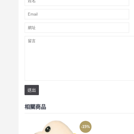
送出
相關商品
-15%