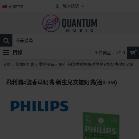
我的帳號
正體中文
目錄
0 件商品 - NT 0
首頁
依類別列表
嬰兒用品
飛利浦4號香草奶嘴-新生兒安撫奶嘴(適0-3M)
飛利浦4號香草奶嘴-新生兒安撫奶嘴(適0-3M)