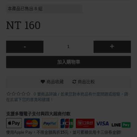
本產品已售出
8
組
NT 160
-
+
加入購物車
商品收藏
商品比較
0 筆商品評論
如果您對本商品有什麼問題或經驗，請
/
在此留下您的意見和建議！
支援多種電子支付與四大超商付款
使用Apple Pay，不限金額再折
15
元，並可累積信用卡三倍券金額!