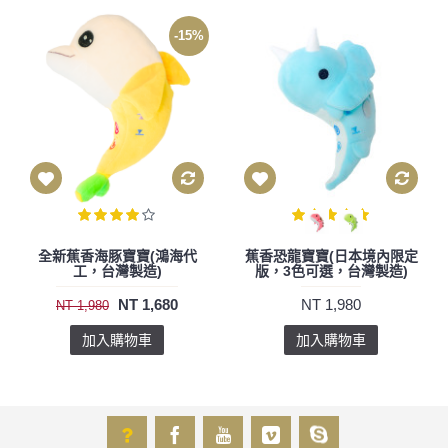
-15%
全新蕉香海豚寶寶(鴻海代
蕉香恐龍寶寶(日本境內限定
工，台灣製造)
版，3色可選，台灣製造)
NT 1,680
NT 1,980
NT 1,980
加入購物車
加入購物車