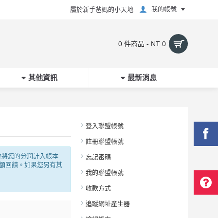
我的帳號
屬於新手爸媽的小天地
0 件商品 - NT 0
其他資訊
最新消息
登入聯盟帳號
註冊聯盟帳號
會將您的分潤計入帳本
忘記密碼
高額回饋。如果您另有其
我的聯盟帳號
收款方式
追蹤網址產生器