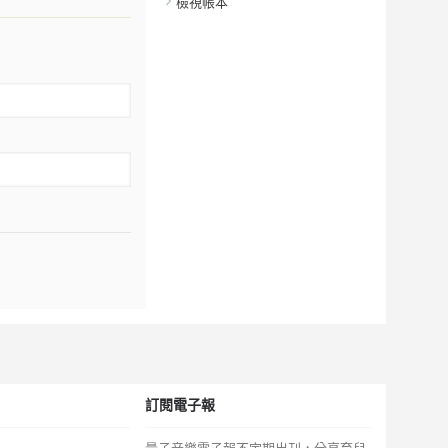
檢視帳本
訂閱電子報