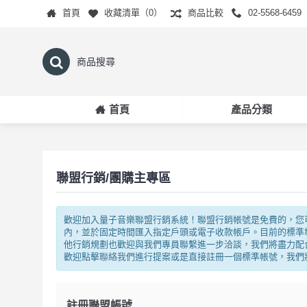
首頁
收藏清單（
0
）
商品比較
02-5568-6459
首頁
產品分類
聯盟行銷/團購主專區
歡迎加入量子音樂聯盟行銷系統！聯盟行銷帳號是免費的，您
內，並於固定時間匯入指定戶頭或電子收款帳戶。目前的標準導
他行銷規劃也歡迎與我們專員聯繫進一步洽談，我們將盡力配
歡迎點擊
聯絡我們
進行提案或是直接註冊一個標準帳號，我們
註冊聯盟帳號