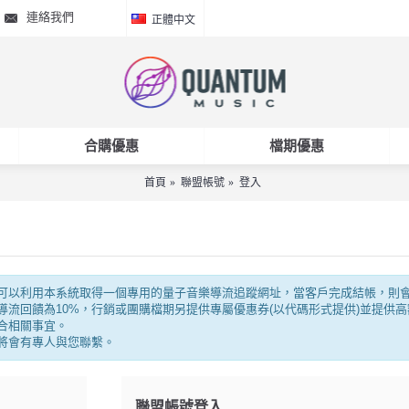
連絡我們
正體中文
合購優惠
檔期優惠
首頁
聯盟帳號
登入
可以利用本系統取得一個專用的量子音樂導流追蹤網址，當客戶完成結帳，則
流回饋為10%，行銷或團購檔期另提供專屬優惠券(以代碼形式提供)並提供
合相關事宜。
將會有專人與您聯繫。
聯盟帳號登入