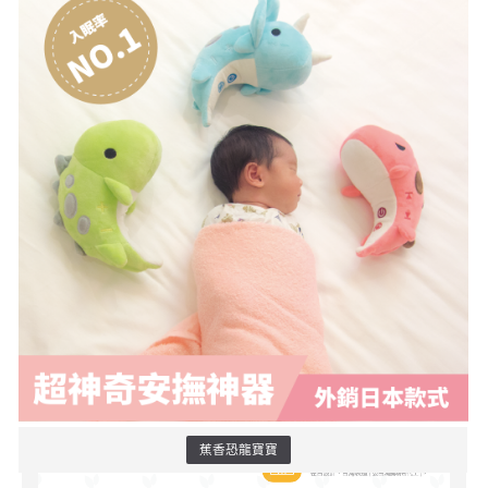
蕉香恐龍寶寶