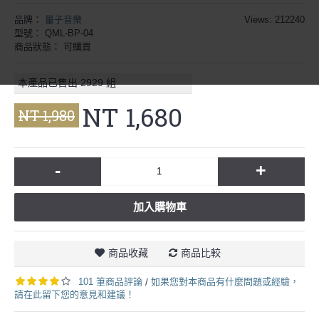
品牌：
量子音樂
Views: 212240
型號：
QML-BP-04
商品狀態：
可購買
本產品已售出
2929
組
NT 1,680
NT 1,980
-
+
加入購物車
商品收藏
商品比較
101 筆商品評論
如果您對本商品有什麼問題或經驗，
/
請在此留下您的意見和建議！