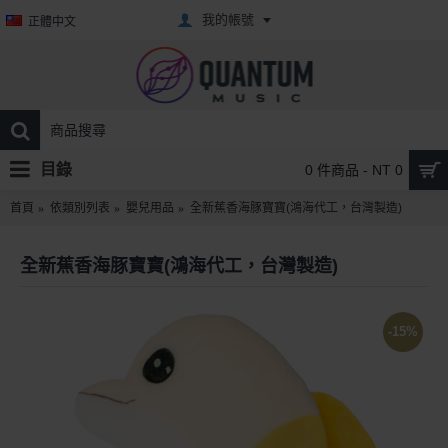
我的帳號
正體中文
目錄
0 件商品 - NT 0
首頁
依類別列表
嬰兒用品
全新蕉香海豚寶寶(鴻海代工，台灣製造)
全新蕉香海豚寶寶(鴻海代工，台灣製造)
-15%